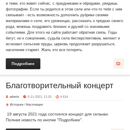
и теми, кто живет сейчас, с праздниками и обрядами, увидишь
фотографии. Если ты родился в этом селе или что-то тебя с ним
связывает - есть возможность дополнить рубрики своими
материалами о селе, его уроженцах, рассказать о предках своего
рода, можешь поздравить близких и друзей со значимыми
событиями. Для этого на сайте работает обратная связь. Годы
бегут, но к сожалению, судьба села бесперспективна, мелеют и
исчезают сельские пруды, церковь продолжает разрушаться,
население стареет. Жаль это все потерять.
Подробнее
Благотворительный концерт
admin
5-11-2021, 11:01
4 614
История
/
Настоящее
19 августа 2021 года состоялся концерт для сельчан.
Полная новость по кнопке "Подробнее".