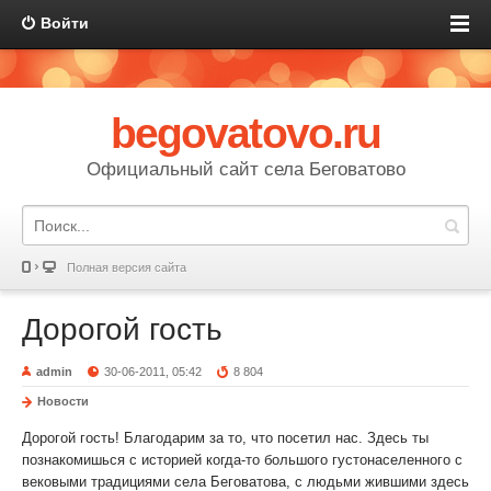
Войти
begovatovo.ru
Официальный сайт села Беговатово
Полная версия сайта
Дорогой гость
admin
30-06-2011, 05:42
8 804
Новости
Дорогой гость! Благодарим за то, что посетил нас. Здесь ты
познакомишься с историей когда-то большого густонаселенного с
вековыми традициями села Беговатова, с людьми жившими здесь