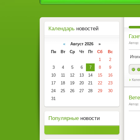
Календарь
новостей
Газе
Автор:
«
Август 2026 »
Пн
Вт
Ср
Чт
Пт
Сб
Вс
Итоги
1
2
3
4
5
6
7
8
9
10
11
12
13
14
15
16
Кате
17
18
19
20
21
22
23
24
25
26
27
28
29
30
Вете
31
Автор:
Популярные
новости