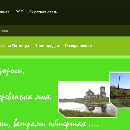
авная
RSS
Обратная связь
 годы
аскеви Пятницы
Твои предки
Поздравления