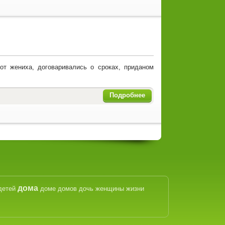
от жениха, договаривались о сроках, приданом
Подробнее
дома
детей
доме
домов
дочь
женщины
жизни