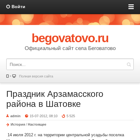
Войти
begovatovo.ru
Официальный сайт села Беговатово
Полная версия сайта
Праздник Арзамасского
района в Шатовке
admin
15-07-2012, 08:10
5 525
История
/
Настоящее
14 июля 2012 г. на территории центральной усадьбы поселка