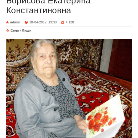
Борисова Екатерина
Константиновна
admin
18-04-2012, 19:30
4 128
Село
/
Люди