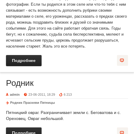
фотографии. Если ты родился в этом селе или что-то тебя с ним
связывает - есть возможность дополнить рубрики своими
материалами о селе, его уроженцах, рассказать о предках своего
рода, можешь поздравить близких и друзей со значимыми
событиями. Для этого на сайте работает обратная связь. Годы
бегут, но к сожалению, судьба села бесперспективна, мелеют и
исчезают сельские пруды, церковь продолжает разрушаться,
население стареет. Жаль это все потерять.
Подробнее
Родник
admin
23-06-2011, 18:29
6 213
Родник Праскеви Пятницы
Пятницкий овраг. Разграничивает земли с. Беговатова и с.
Ореховец. Овраг небольшой.
Подробнее