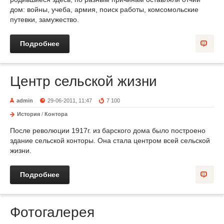
дом: войны, учеба, армия, поиск работы, комсомольские
путевки, замужество.
Подробнее
Центр сельской жизни
admin
29-06-2011, 11:47
7 100
История
/
Контора
После революции 1917г. из барского дома было построено
здание сельской конторы. Она стала центром всей сельской
жизни.
Подробнее
Фотогалерея