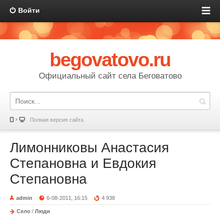
Войти
begovatovo.ru
Официальный сайт села Беговатово
Полная версия сайта
Лимонниковы Анастасия
Степановна и Евдокия
Степановна
admin
6-08-2011, 16:15
4 938
Село
/
Люди