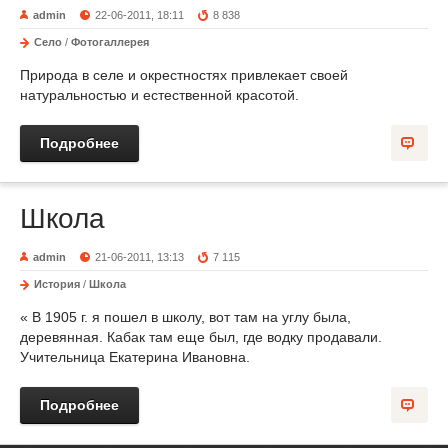
admin
22-06-2011, 18:11
8 838
Село
/
Фотогаллерея
Природа в селе и окрестностях привлекает своей
натуральностью и естественной красотой.
Подробнее
Школа
admin
21-06-2011, 13:13
7 115
История
/
Школа
« В 1905 г. я пошел в школу, вот там на углу была,
деревянная. Кабак там еще был, где водку продавали.
Учительница Екатерина Ивановна.
Подробнее