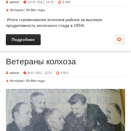
admin
10-07-2011, 14:23
6 464
История
/
50-80е годы
Итоги соревнования колхозов района за высокую
продуктивность молочного стада в 1959г.
Подробнее
Ветераны колхоза
admin
8-07-2011, 12:57
4 811
История
/
50-80е годы