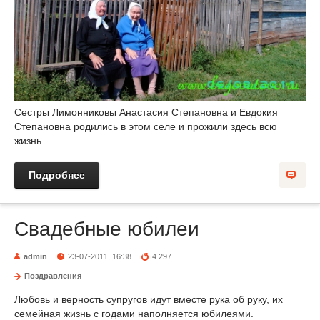
Сестры Лимонниковы Анастасия Степановна и Евдокия
Степановна родились в этом селе и прожили здесь всю
жизнь.
Подробнее
Свадебные юбилеи
admin
23-07-2011, 16:38
4 297
Поздравления
Любовь и верность супругов идут вместе рука об руку, их
семейная жизнь с годами наполняется юбилеями.