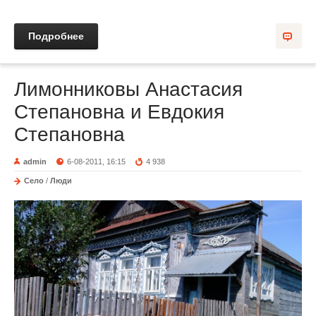
Подробнее
Лимонниковы Анастасия
Степановна и Евдокия
Степановна
admin
6-08-2011, 16:15
4 938
Село
/
Люди