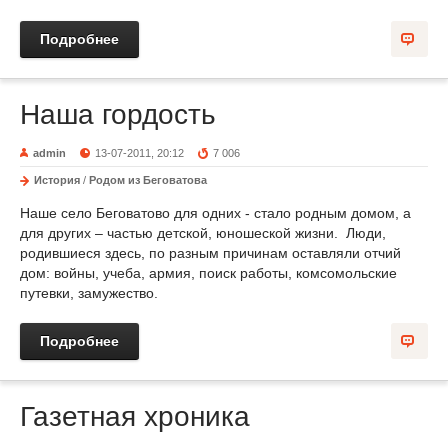
Подробнее
Наша гордость
admin
13-07-2011, 20:12
7 006
История
/
Родом из Беговатова
Наше село Беговатово для одних - стало родным домом, а
для других – частью детской, юношеской жизни. Люди,
родившиеся здесь, по разным причинам оставляли отчий
дом: войны, учеба, армия, поиск работы, комсомольские
путевки, замужество.
Подробнее
Газетная хроника