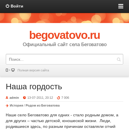
Войти
begovatovo.ru
Официальный сайт села Беговатово
Полная версия сайта
Наша гордость
admin
13-07-2011, 20:12
7 006
История
/
Родом из Беговатова
Наше село Беговатово для одних - стало родным домом, а
для других – частью детской, юношеской жизни. Люди,
родившиеся здесь, по разным причинам оставляли отчий