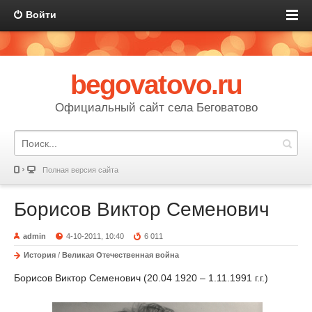
Войти
begovatovo.ru
Официальный сайт села Беговатово
Полная версия сайта
Борисов Виктор Семенович
admin
4-10-2011, 10:40
6 011
История
/
Великая Отечественная война
Борисов Виктор Семенович (20.04 1920 – 1.11.1991 г.г.)