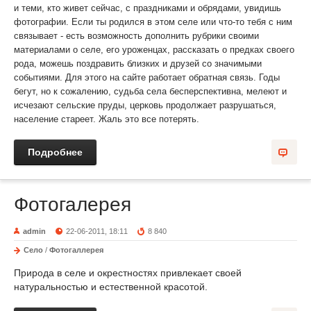
и теми, кто живет сейчас, с праздниками и обрядами, увидишь
фотографии. Если ты родился в этом селе или что-то тебя с ним
связывает - есть возможность дополнить рубрики своими
материалами о селе, его уроженцах, рассказать о предках своего
рода, можешь поздравить близких и друзей со значимыми
событиями. Для этого на сайте работает обратная связь. Годы
бегут, но к сожалению, судьба села бесперспективна, мелеют и
исчезают сельские пруды, церковь продолжает разрушаться,
население стареет. Жаль это все потерять.
Подробнее
Фотогалерея
admin
22-06-2011, 18:11
8 840
Село
/
Фотогаллерея
Природа в селе и окрестностях привлекает своей
натуральностью и естественной красотой.