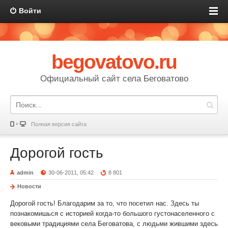
Войти
begovatovo.ru
Официальный сайт села Беговатово
Полная версия сайта
Дорогой гость
admin
30-06-2011, 05:42
8 801
Новости
Дорогой гость! Благодарим за то, что посетил нас. Здесь ты
познакомишься с историей когда-то большого густонаселенного с
вековыми традициями села Беговатова, с людьми жившими здесь