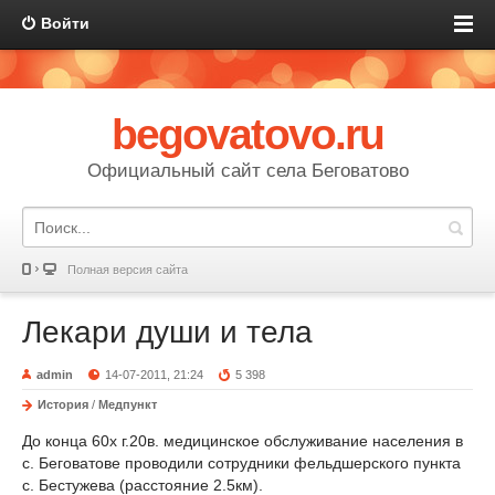
Войти
begovatovo.ru
Официальный сайт села Беговатово
Полная версия сайта
Лекари души и тела
admin
14-07-2011, 21:24
5 398
История
/
Медпункт
До конца 60х г.20в. медицинское обслуживание населения в
с. Беговатове проводили сотрудники фельдшерского пункта
с. Бестужева (расстояние 2.5км).