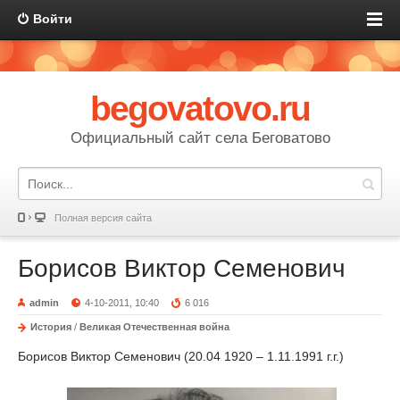
Войти
begovatovo.ru
Официальный сайт села Беговатово
Полная версия сайта
Борисов Виктор Семенович
admin
4-10-2011, 10:40
6 016
История
/
Великая Отечественная война
Борисов Виктор Семенович (20.04 1920 – 1.11.1991 г.г.)