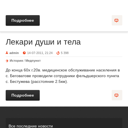
Подробнее
Лекари души и тела
admin
14-07-2011, 21:24
5 398
История
/
Медпункт
До конца 60х г.20в. медицинское обслуживание населения в
с. Беговатове проводили сотрудники фельдшерского пункта
с. Бестужева (расстояние 2.5км).
Подробнее
Все последние новости