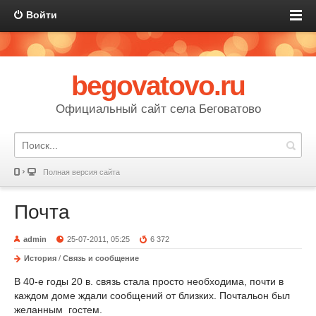
Войти
begovatovo.ru
Официальный сайт села Беговатово
Полная версия сайта
Почта
admin
25-07-2011, 05:25
6 372
История
/
Связь и сообщение
В 40-е годы 20 в. связь стала просто необходима, почти в
каждом доме ждали сообщений от близких. Почтальон был
желанным гостем.