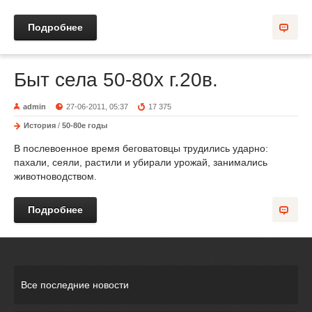
Подробнее
Быт села 50-80х г.20в.
admin
27-06-2011, 05:37
17 375
История
/
50-80е годы
В послевоенное время беговатовцы трудились ударно:
пахали, сеяли, растили и убирали урожай, занимались
животноводством.
Подробнее
Все последние новости